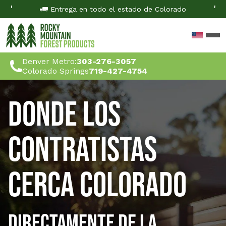
'
'
Entrega en todo el estado de Colorado
Denver Metro:
303-276-3057
Colorado Springs
719-427-4754
Donde los
Contratistas
cerca Colorado
Directamente de la