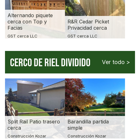
Alternando piquete
cerca con Top y
R&R Cedar Picket
Facias
Privacidad cerca
GST cerca LLC
GST cerca LLC
CERCO DE RIEL DIVIDIDO
Ver todo >
Split Rail Patio trasero
Barandilla partida
cerca
simple
Construcción Kozar
Construcción Kozar