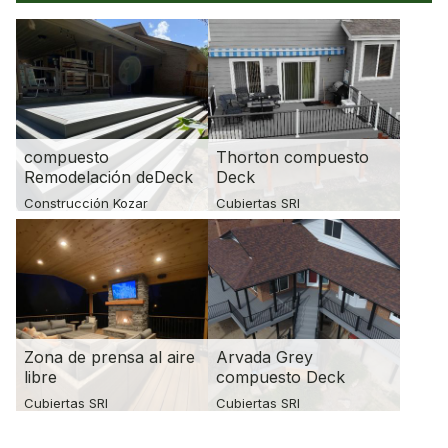
compuesto
Thorton compuesto
Remodelación deDeck
Deck
Construcción Kozar
Cubiertas SRI
Zona de prensa al aire
Arvada Grey
libre
compuesto Deck
Cubiertas SRI
Cubiertas SRI